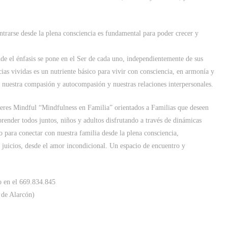
trarse desde la plena consciencia es fundamental para poder crecer y
de el énfasis se pone en el Ser de cada uno, independientemente de sus
cias vividas es un nutriente básico para vivir con consciencia, en armonía y
, nuestra compasión y autocompasión y nuestras relaciones interpersonales.
eres Mindful “Mindfulness en Familia” orientados a Familias que deseen
render todos juntos, niños y adultos disfrutando a través de dinámicas
 para conectar con nuestra familia desde la plena consciencia,
juicios, desde el amor incondicional. Un espacio de encuentro y
o en el 669.834.845
 de Alarcón)