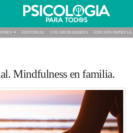
IONES
EDITORIAL
COLABORADORES
EDICIÓN IMPRESA
al. Mindfulness en familia.