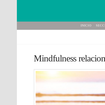
INICIO
SECC
Mindfulness relacion