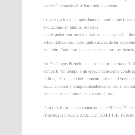
expresión emocional se hace más consciente.
Crear espacios y tiempos donde la familia pueda encon
evolucionar en familia, espacios
donde poder sentirnos y mirarnos con aceptación, don
actos. Reflexionar todos juntos acerca de las experien
en unión. Todo esto va a aumentar nuestra resiliencia
En Psicólogos Pozuelo tenemos una propuesta de Tall
compartir un tiempo y un espacio consciente donde ap
lúdicas, disfrutando del momento presente. Un espacio
escuchándonos y comprendiéndonos, de Ser a Ser, sin 
reencuentro con uno mismo y con el otro.
Para más información contactar con el 91.352.77.28 
(Psicólogos Pozuelo: Avda. Juan XXIII 15B. Pozuelo