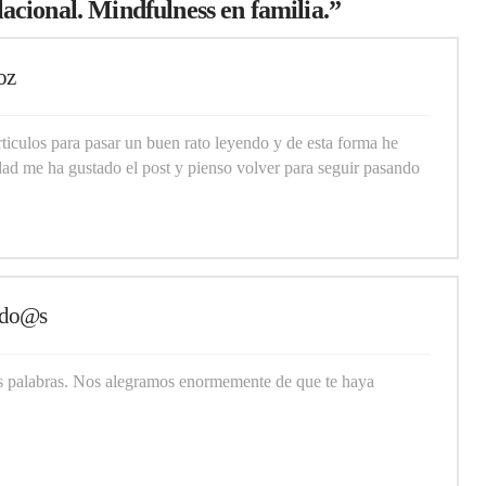
acional. Mindfulness en familia.”
oz
ticulos para pasar un buen rato leyendo y de esta forma he
dad me ha gustado el post y pienso volver para seguir pasando
Todo@s
s palabras. Nos alegramos enormemente de que te haya