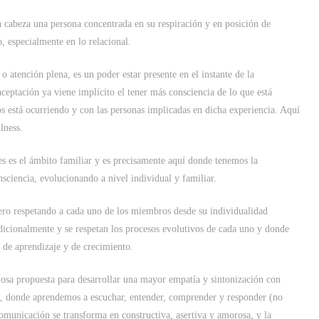
 cabeza una persona concentrada en su respiración y en posición de
especialmente en lo relacional.
 atención plena, es un poder estar presente en el instante de la
ceptación ya viene implícito el tener más consciencia de lo que está
 está ocurriendo y con las personas implicadas en dicha experiencia. Aquí
lness.
es es el ámbito familiar y es precisamente aquí donde tenemos la
sciencia, evolucionando a nivel individual y familiar.
ero respetando a cada uno de los miembros desde su individualidad
dicionalmente y se respetan los procesos evolutivos de cada uno y donde
s de aprendizaje y de crecimiento.
iosa propuesta para desarrollar una mayor empatía y sintonización con
, donde aprendemos a escuchar, entender, comprender y responder (no
omunicación se transforma en constructiva, asertiva y amorosa, y la