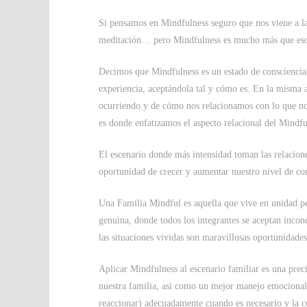
Si pensamos en Mindfulness seguro que nos viene a la
meditación… pero Mindfulness es mucho más que eso, 
Decimos que Mindfulness es un estado de consciencia o
experiencia, aceptándola tal y cómo es. En la misma a
ocurriendo y de cómo nos relacionamos con lo que nos
es donde enfatizamos el aspecto relacional del Mindfu
El escenario donde más intensidad toman las relacion
oportunidad de crecer y aumentar nuestro nivel de con
Una Familia Mindful es aquella que vive en unidad p
genuina, donde todos los integrantes se aceptan incon
las situaciones vividas son maravillosas oportunidade
Aplicar Mindfulness al escenario familiar es una prec
nuestra familia, así como un mejor manejo emocional
reaccionar) adecuadamente cuando es necesario y la c