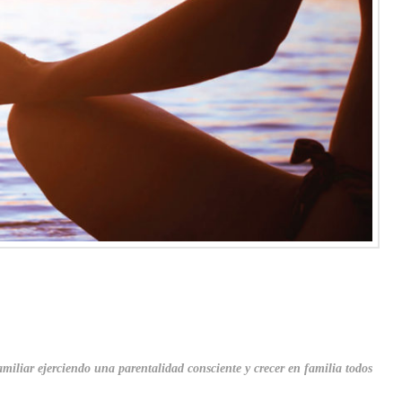
miliar ejerciendo una parentalidad consciente y crecer en familia todos