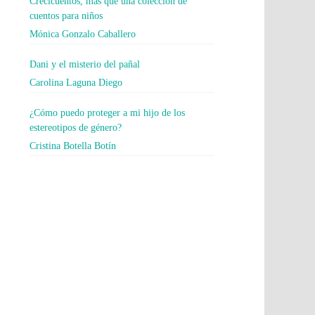
Crecicuentos, más que una colección de
cuentos para niños
Mónica Gonzalo Caballero
Dani y el misterio del pañal
Carolina Laguna Diego
¿Cómo puedo proteger a mi hijo de los
estereotipos de género?
Cristina Botella Botín