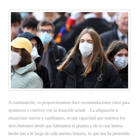
A continuación, os proporcionamos doce recomendaciones clave para
ayudarnos a convivir con la situación actual. La adaptación a
situaciones nuevas y cambiantes, es una capacidad que tenemos los
seres humanos desde que habitamos el planeta y de la cual hemos
hecho uso a lo largo de toda nuestra historia, lo que nos ha permitido