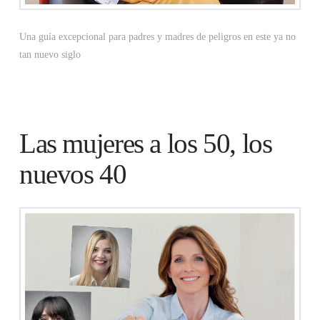
Una guía excepcional para padres y madres de peligros en este ya no
tan nuevo siglo
Las mujeres a los 50, los
nuevos 40