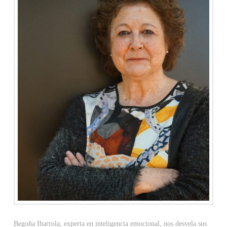
Begoña Ibarrola, experta en inteligencia emocional, nos desvela sus