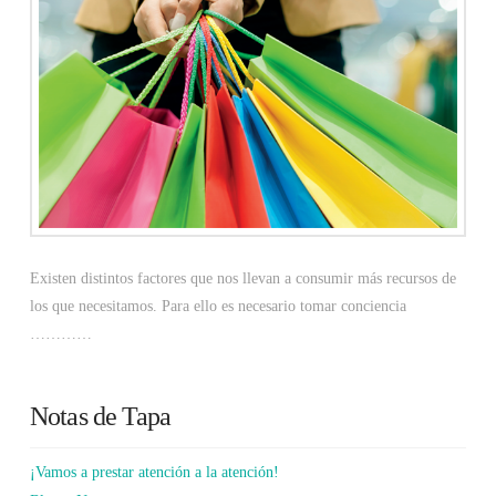
Existen distintos factores que nos llevan a consumir más recursos de
los que necesitamos. Para ello es necesario tomar conciencia
…………
Notas de Tapa
¡Vamos a prestar atención a la atención!