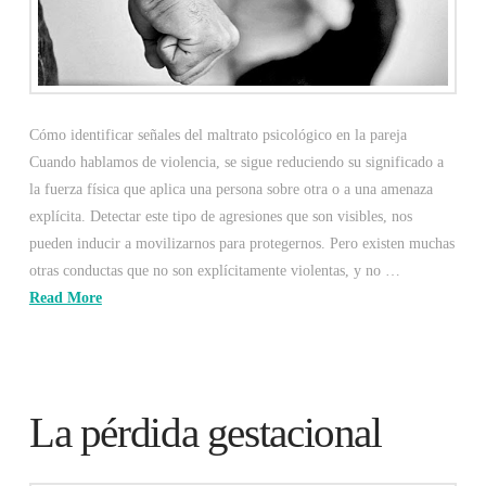
Cómo identificar señales del maltrato psicológico en la pareja
Cuando hablamos de violencia, se sigue reduciendo su significado a
la fuerza física que aplica una persona sobre otra o a una amenaza
explícita. Detectar este tipo de agresiones que son visibles, nos
pueden inducir a movilizarnos para protegernos. Pero existen muchas
otras conductas que no son explícitamente violentas, y no …
Read More
La pérdida gestacional