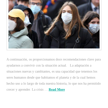
A continuación, os proporcionamos doce recomendaciones clave para
ayudarnos a convivir con la situación actual. La adaptación a
situaciones nuevas y cambiantes, es una capacidad que tenemos los
seres humanos desde que habitamos el planeta y de la cual hemos
hecho uso a lo largo de toda nuestra historia, lo que nos ha permitido
crecer y aprender. La crisis …
Read More