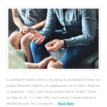
La mediación familiar ofrece a las parejas la posibilidad de tomar sus
propias decisiones respecto a la organización con sus hijos e hijas tras
la separación Celia y Julio llevan casados más de 14 años. Tienen
tres hijas de 10, 7 y 5 años. Hace poco más de 4 meses tomaron la
decisión de poner fin a su relación …
Read More