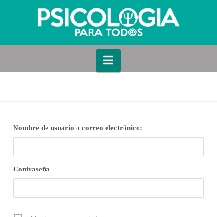
Navigation
Nombre de usuario o correo electrónico:
Contraseña